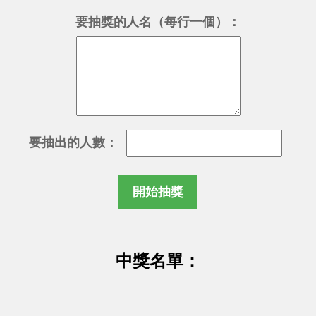
要抽獎的人名（每行一個）：
要抽出的人數：
開始抽獎
中獎名單：