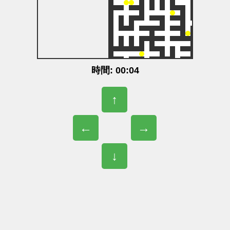
時間: 00:04
↑
←
→
↓